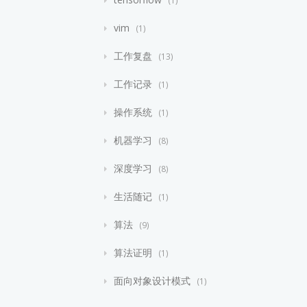
vim
1
工作复盘
13
工作记录
1
操作系统
1
机器学习
8
深度学习
8
生活随记
1
算法
9
算法证明
1
面向对象设计模式
1