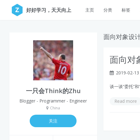
好好学习，天天向上
主页
分类
标签
面向对象设
面向对
2019-02-13
谈一谈“委托”和
一只会Think的Zhu
Blogger - Programmer - Engineer
Read more
China
关注