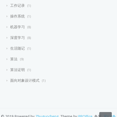
工作记录
1
操作系统
1
机器学习
8
深度学习
8
生活随记
1
算法
9
算法证明
1
面向对象设计模式
1
© 2019 Powered by
Zhuguocheng
. Theme by
PPOffice
. 备案:
冀ICP备