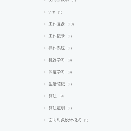
vim
1
工作复盘
13
工作记录
1
操作系统
1
机器学习
8
深度学习
8
生活随记
1
算法
9
算法证明
1
面向对象设计模式
1