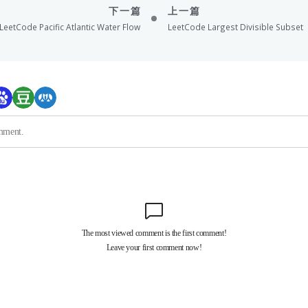
下一篇
上一篇
LeetCode Pacific Atlantic Water Flow
LeetCode Largest Divisible Subset