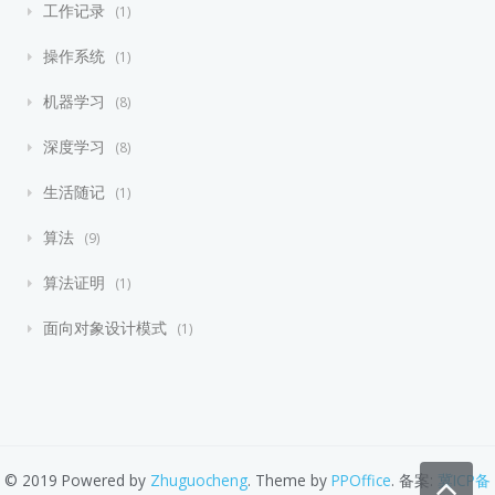
工作记录
1
操作系统
1
机器学习
8
深度学习
8
生活随记
1
算法
9
算法证明
1
面向对象设计模式
1
© 2019 Powered by
Zhuguocheng
. Theme by
PPOffice
. 备案:
冀ICP备