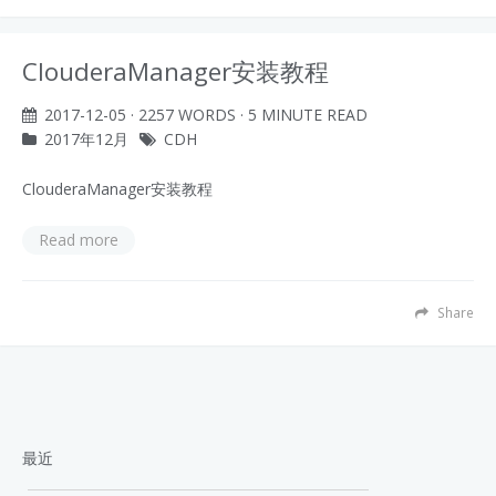
ClouderaManager安装教程
2017-12-05
· 2257 WORDS · 5 MINUTE READ
2017年12月
CDH
ClouderaManager安装教程
Read more
Share
最近