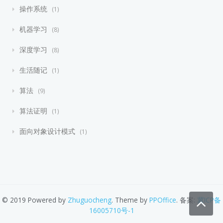
操作系统
1
机器学习
8
深度学习
8
生活随记
1
算法
9
算法证明
1
面向对象设计模式
1
© 2019 Powered by
Zhuguocheng
. Theme by
PPOffice
. 备案:
冀ICP备
16005710号-1