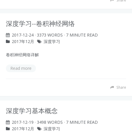
Share
深度学习--卷积神经网络
2017-12-24
· 3373 WORDS · 7 MINUTE READ
2017年12月
深度学习
卷积神经网络详解
Read more
Share
深度学习基本概念
2017-12-19
· 3498 WORDS · 7 MINUTE READ
2017年12月
深度学习