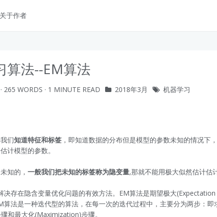
关于作者
算法--EM算法
· 265 WORDS · 1 MINUTE READ
2018年3月
机器学习
果我们
知道特征和标签
，即知道数据的分布但是模型的参数未知的情况下
来估计模型的参数。
是未知的，
一般我们把未知的标签称为隐变量
,那就不能用极大似然估计估
存在隐含变量优化问题的有效方法。EM算法是期望极大(Expectation Maxi
M算法是一种迭代型的算法，在每一次的迭代过程中，主要分为两步：即
n)步骤和最大化(Maximization)步骤。