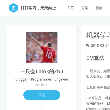
好好学习，天天向上
主页
分类
标签
机器学习
2018-03-04
EM算法
一只会Think的Zhu
一般来说，如
极大似然估计
Blogger - Programmer - Engineer
China
但是如果标签
关注
EM算法是一种解决
算法的简称，E
(Expectatio