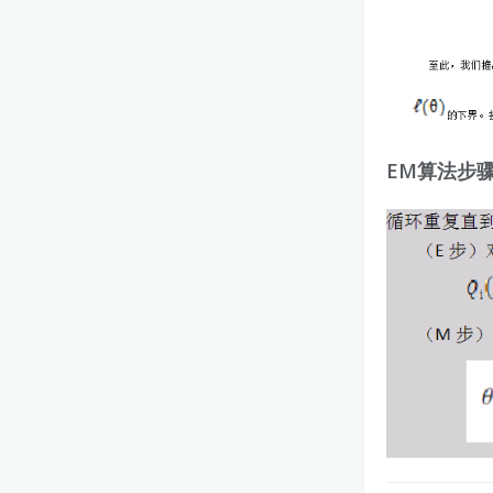
EM算法步