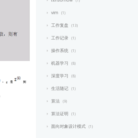
vim
1
工作复盘
13
工作记录
1
操作系统
1
机器学习
8
深度学习
8
生活随记
1
算法
9
算法证明
1
面向对象设计模式
1