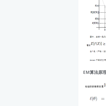
EM算法原